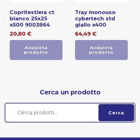
copritestiera ct
tray monouso
bianco 25x25
cybertech std
x500 9003864
giallo x400
20,80
€
64,49
€
Acquista
Acquista
prodotto
prodotto
Cerca un prodotto
Cerca:
Cerca