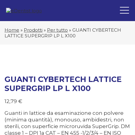
Home
»
Prodotti
»
Per tutto
»
GUANTI CYBERTECH
LATTICE SUPERGRIP LP L X100
GUANTI CYBERTECH LATTICE
SUPERGRIP LP L X100
12,79
€
Guanti in lattice da esaminazione con polvere
(minima quantità), monouso, ambidestri, non
sterili, con superficie microruvida SuperGrip. DM
classe 1 – DPI 1a CAT – EN 455 -1/2/3/4 – EN ISO