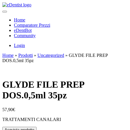
Home
Comparatore Prezzi
eDentBot
Community
Login
Home
»
Prodotti
»
Uncategorized
»
GLYDE FILE PREP
DOS.0,5ml 35pz
GLYDE FILE PREP
DOS.0,5ml 35pz
57,90
€
TRATTAMENTI CANALARI
Acquista prodotto