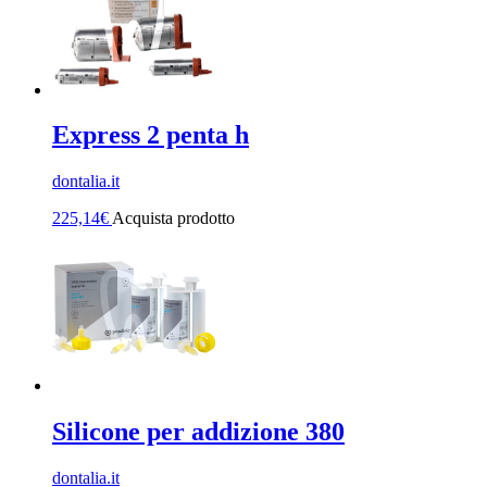
Express 2 penta h
dontalia.it
225,14
€
Acquista prodotto
Silicone per addizione 380
dontalia.it