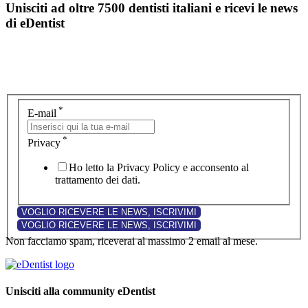
Unisciti ad oltre 7500 dentisti italiani e ricevi le news
di eDentist
*
E-mail
*
Privacy
Ho letto la Privacy Policy e acconsento al
trattamento dei dati.
Non facciamo spam, riceverai al massimo 2 email al mese.
Unisciti alla community eDentist