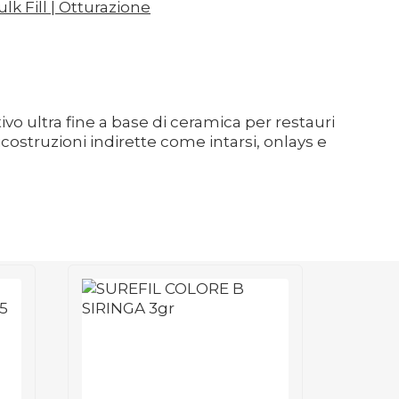
lk Fill | Otturazione
o ultra fine a base di ceramica per restauri
ricostruzioni indirette come intarsi, onlays e