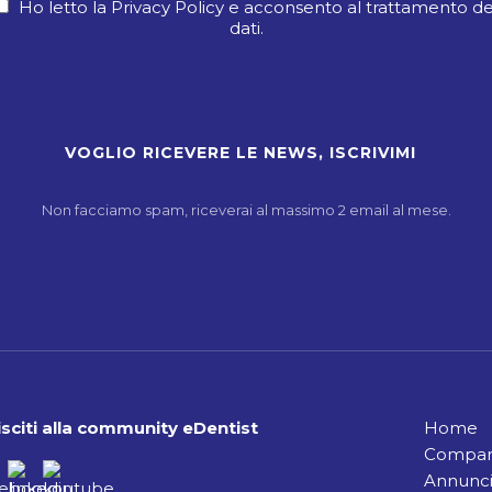
Ho letto la Privacy Policy e acconsento al trattamento de
dati.
Non facciamo spam, riceverai al massimo 2 email al mese.
sciti alla community eDentist
Home
Compara
Annunci