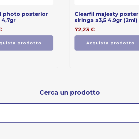
clearfil majesty posterior
 4,7gr
siringa a3,5 4,9gr (2ml)
€
72,23
€
quista prodotto
Acquista prodotto
Cerca un prodotto