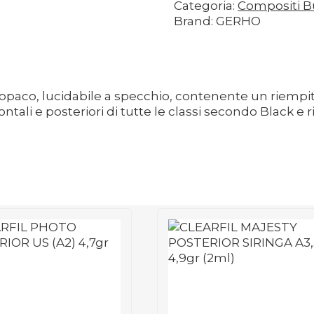
Categoria:
Compositi Bu
Brand: GERHO
opaco, lucidabile a specchio, contenente un riempitiv
rontali e posteriori di tutte le classi secondo Black e 