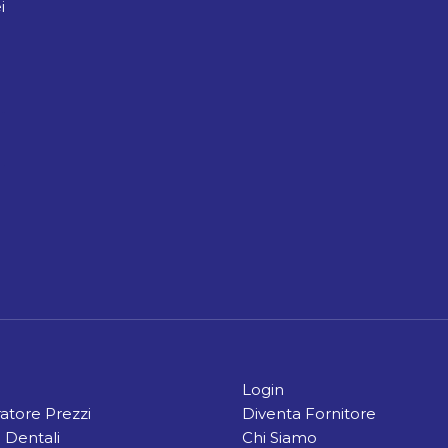
i
Login
tore Prezzi
Diventa Fornitore
 Dentali
Chi Siamo