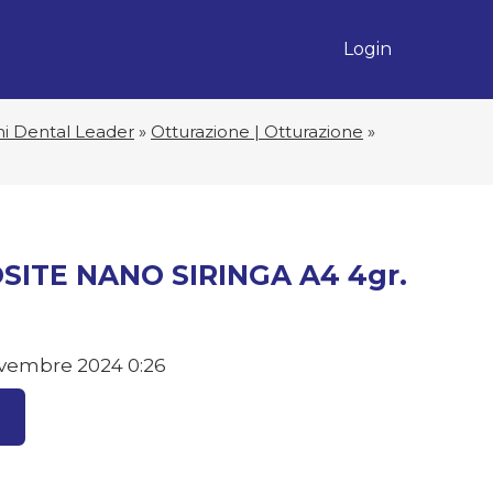
Login
hi Dental Leader
»
Otturazione | Otturazione
»
ITE NANO SIRINGA A4 4gr.
vembre 2024 0:26