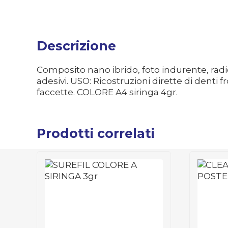
Descrizione
Composito nano ibrido, foto indurente, radi
adesivi. USO: Ricostruzioni dirette di denti f
faccette. COLORE A4 siringa 4gr.
Prodotti correlati