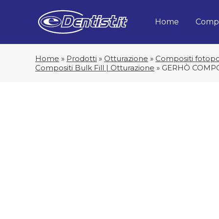
Home
Compa
Home
»
Prodotti
»
Otturazione
»
Compositi fotopol
Compositi Bulk Fill | Otturazione
»
GERHÒ COMPOS