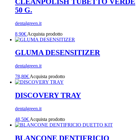
CLEANPOLISH TUBETTO VERDE
50 G.
dentalgreen.it
8,90
€
Acquista prodotto
GLUMA DESENSITIZER
dentalgreen.it
78,80
€
Acquista prodotto
DISCOVERY TRAY
dentalgreen.it
48,50
€
Acquista prodotto
BLANCONE DENTIFRICIO