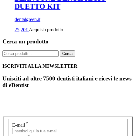
DUETTO KIT
dentalgreen.it
25,20
€
Acquista prodotto
Cerca un prodotto
Cerca:
Cerca
ISCRIVITI ALLA NEWSLETTER
Unisciti ad oltre 7500 dentisti italiani e ricevi le news
di eDentist
*
E-mail