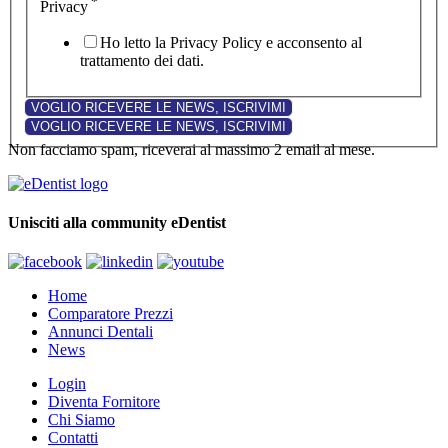
*
Privacy
Ho letto la Privacy Policy e acconsento al
trattamento dei dati.
Non facciamo spam, riceverai al massimo 2 email al mese.
Unisciti alla community eDentist
Home
Comparatore Prezzi
Annunci Dentali
News
Login
Diventa Fornitore
Chi Siamo
Contatti