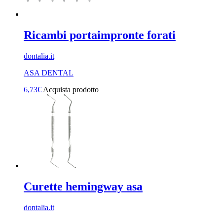
Ricambi portaimpronte forati
dontalia.it
ASA DENTAL
6,73
€
Acquista prodotto
Curette hemingway asa
dontalia.it