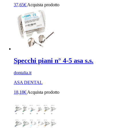
37,65
€
Acquista prodotto
Specchi piani n° 4-5 asa s.s.
dontalia.it
ASA DENTAL
18,18
€
Acquista prodotto