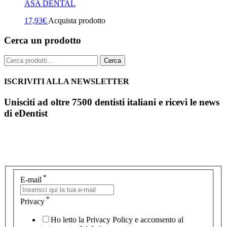
ASA DENTAL
17,93
€
Acquista prodotto
Cerca un prodotto
Cerca:
Cerca
ISCRIVITI ALLA NEWSLETTER
Unisciti ad oltre 7500 dentisti italiani e ricevi le news
di eDentist
*
E-mail
*
Privacy
Ho letto la Privacy Policy e acconsento al