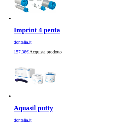
Imprint 4 penta
dontalia.it
157,38
€
Acquista prodotto
Aquasil putty
dontalia.it