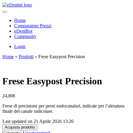
Home
Comparatore Prezzi
eDentBot
Community
Login
Home
»
Prodotti
»
Frese Easypost Precision
Frese Easypost Precision
24,80
€
Frese di precisione per perni endocanalari, indicate per l’alesatura
finale del canale radicolare.
Last updated on 21 Aprile 2026 13:26
Acquista prodotto
Categoria:
Uncategorized