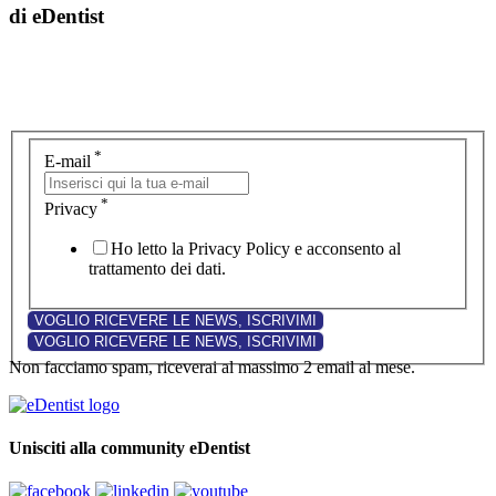
di eDentist
*
E-mail
*
Privacy
Ho letto la Privacy Policy e acconsento al
trattamento dei dati.
Non facciamo spam, riceverai al massimo 2 email al mese.
Unisciti alla community eDentist