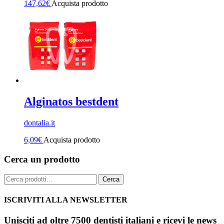
147,62
€
Acquista prodotto
Alginatos bestdent
dontalia.it
6,09
€
Acquista prodotto
Cerca un prodotto
Cerca:
Cerca
ISCRIVITI ALLA NEWSLETTER
Unisciti ad oltre 7500 dentisti italiani e ricevi le news