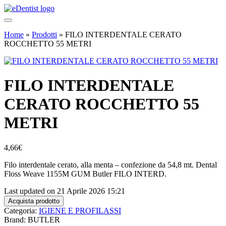
Home
»
Prodotti
»
FILO INTERDENTALE CERATO
ROCCHETTO 55 METRI
FILO INTERDENTALE
CERATO ROCCHETTO 55
METRI
4,66
€
Filo interdentale cerato, alla menta – confezione da 54,8 mt. Dental
Floss Weave 1155M GUM Butler FILO INTERD.
Last updated on 21 Aprile 2026 15:21
Acquista prodotto
Categoria:
IGIENE E PROFILASSI
Brand: BUTLER