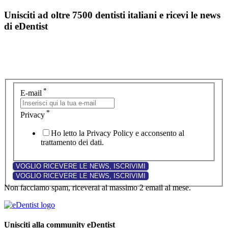
Unisciti ad oltre 7500 dentisti italiani e ricevi le news
di eDentist
*
E-mail
*
Privacy
Ho letto la Privacy Policy e acconsento al
trattamento dei dati.
Non facciamo spam, riceverai al massimo 2 email al mese.
Unisciti alla community eDentist