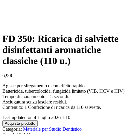
FD 350: Ricarica di salviette
disinfettanti aromatiche
classiche (110 u.)
6,90
€
Agisce per sfregamento e con effetto rapido.
Battericida, tubercolocida, fungicida limitato (VIB, HCV e HIV)
Tempo di azionamento: 15 secondi.
Asciugatura senza lasciare residui.
Contenuto: 1 Confezione di ricarica da 110 salviette.
Last updated on 4 Luglio 2026 1:10
Acquista prodotto
Categoria:
Materiale per Studio Dentistico