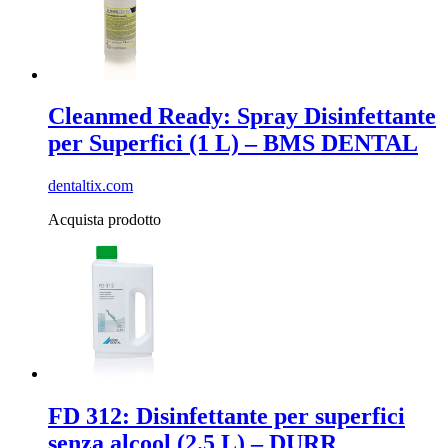
Cleanmed Ready: Spray Disinfettante
per Superfici (1 L) – BMS DENTAL
dentaltix.com
Acquista prodotto
FD 312: Disinfettante per superfici
senza alcool (2.5 L) – DURR