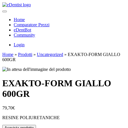
Home
Comparatore Prezzi
eDentBot
Community
Login
Home
»
Prodotti
»
Uncategorized
»
EXAKTO-FORM GIALLO
600GR
EXAKTO-FORM GIALLO
600GR
79,70
€
RESINE POLIURETANICHE
Acquista prodotto