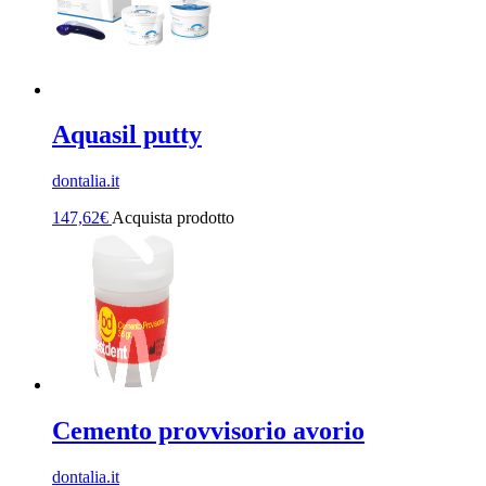
Aquasil putty
dontalia.it
147,62
€
Acquista prodotto
Cemento provvisorio avorio
dontalia.it