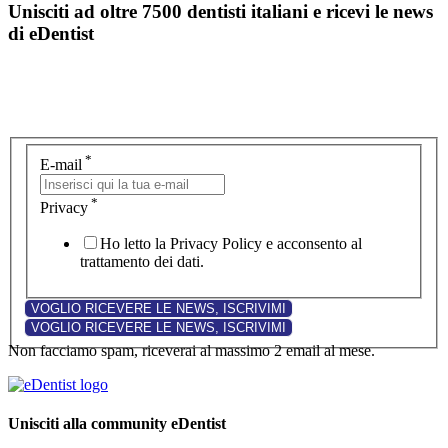
Unisciti ad oltre 7500 dentisti italiani e ricevi le news
di eDentist
*
E-mail
*
Privacy
Ho letto la Privacy Policy e acconsento al
trattamento dei dati.
Non facciamo spam, riceverai al massimo 2 email al mese.
Unisciti alla community eDentist