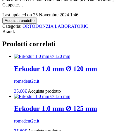
Cappette…
Last updated on 25 Novembre 2024 1:46
Acquista prodotto
Categoria:
ORTODONZIA LABORATORIO
Brand:
Prodotti correlati
Erkodur 1.0 mm Ø 120 mm
romadent2c.it
35,60
€
Acquista prodotto
Erkodur 1.0 mm Ø 125 mm
romadent2c.it
35,60
€
Acquista prodotto