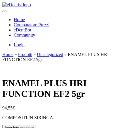
Home
Comparatore Prezzi
eDentBot
Community
Login
Home
»
Prodotti
»
Uncategorized
»
ENAMEL PLUS HRI
FUNCTION EF2 5gr
ENAMEL PLUS HRI
FUNCTION EF2 5gr
94,55
€
COMPOSITI IN SIRINGA
Acquista prodotto