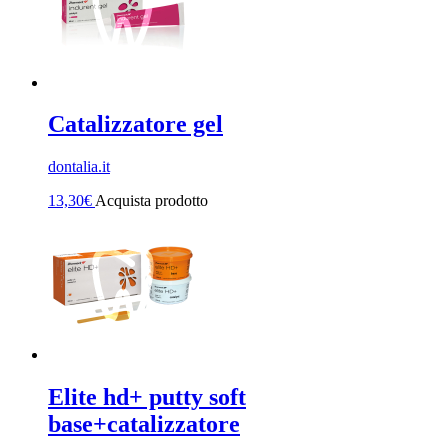
Catalizzatore gel
dontalia.it
13,30
€
Acquista prodotto
Elite hd+ putty soft
base+catalizzatore