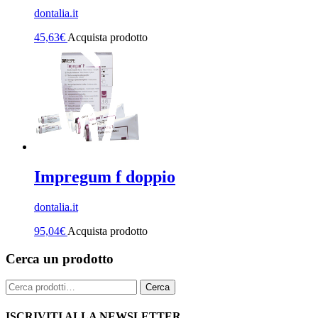
dontalia.it
45,63
€
Acquista prodotto
Impregum f doppio
dontalia.it
95,04
€
Acquista prodotto
Cerca un prodotto
Cerca:
Cerca
ISCRIVITI ALLA NEWSLETTER