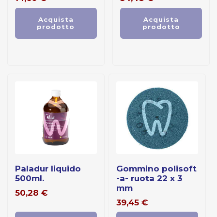
Acquista
Acquista
prodotto
prodotto
paladur liquido
gommino polisoft
500ml.
-a- ruota 22 x 3
mm
50,28
€
39,45
€