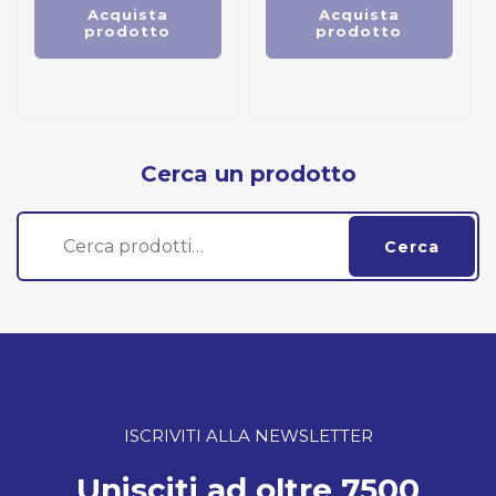
Acquista
Acquista
prodotto
prodotto
Cerca un prodotto
Cerca:
Cerca
ISCRIVITI ALLA NEWSLETTER
Unisciti ad oltre 7500