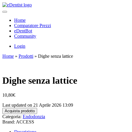
Home
Comparatore Prezzi
eDentBot
Community
Login
Home
»
Prodotti
»
Dighe senza lattice
Dighe senza lattice
10,80
€
Last updated on 21 Aprile 2026 13:09
Acquista prodotto
Categoria:
Endodonzia
Brand: ACCESS
Descrizione