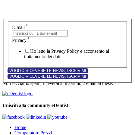
*
E-mail
*
Privacy
Ho letto la Privacy Policy e acconsento al
trattamento dei dati.
Non facciamo spam, riceverai al massimo 2 email al mese.
Unisciti alla community eDentist
Home
Comparatore Prezzi