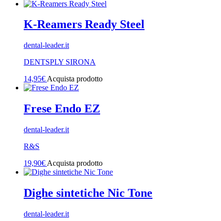
K-Reamers Ready Steel
dental-leader.it
DENTSPLY SIRONA
14,95
€
Acquista prodotto
Frese Endo EZ
dental-leader.it
R&S
19,90
€
Acquista prodotto
Dighe sintetiche Nic Tone
dental-leader.it