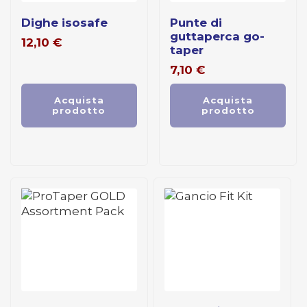
dighe isosafe
punte di
guttaperca go-
12,10
€
taper
7,10
€
Acquista
Acquista
prodotto
prodotto