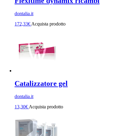
Flexitime dynamix ricambi
dontalia.it
172,33
€
Acquista prodotto
Catalizzatore gel
dontalia.it
13,30
€
Acquista prodotto