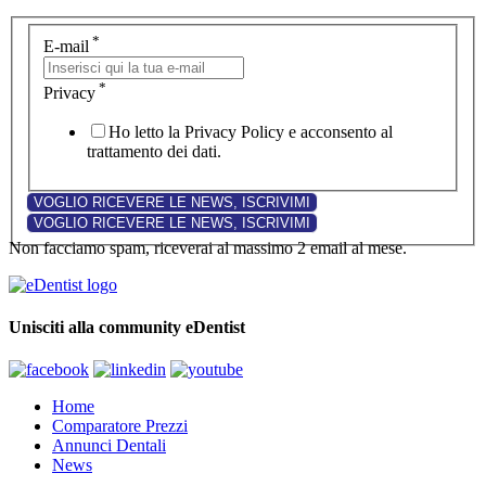
*
E-mail
*
Privacy
Ho letto la Privacy Policy e acconsento al
trattamento dei dati.
Non facciamo spam, riceverai al massimo 2 email al mese.
Unisciti alla community eDentist
Home
Comparatore Prezzi
Annunci Dentali
News