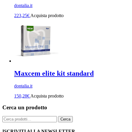
dontalia.it
223,25
€
Acquista prodotto
Maxcem elite kit standard
dontalia.it
150,28
€
Acquista prodotto
Cerca un prodotto
Cerca:
Cerca
ISCRIVITI ALLA NEWSLETTER