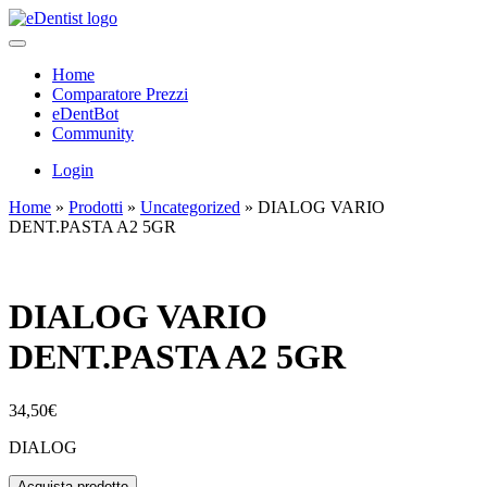
Home
Comparatore Prezzi
eDentBot
Community
Login
Home
»
Prodotti
»
Uncategorized
»
DIALOG VARIO
DENT.PASTA A2 5GR
DIALOG VARIO
DENT.PASTA A2 5GR
34,50
€
DIALOG
Acquista prodotto