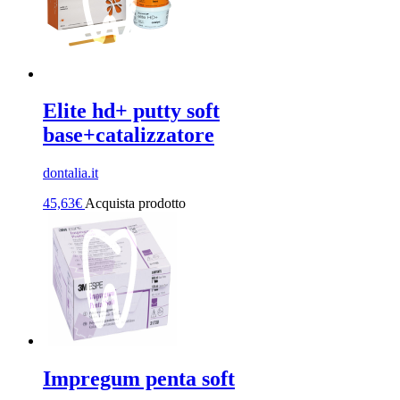
Elite hd+ putty soft
base+catalizzatore
dontalia.it
45,63
€
Acquista prodotto
Impregum penta soft