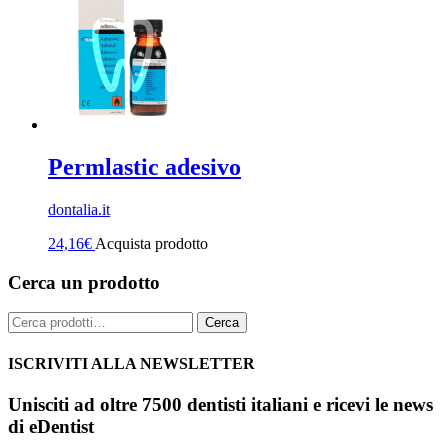
Permlastic adesivo
dontalia.it
24,16
€
Acquista prodotto
Cerca un prodotto
Cerca:
Cerca
ISCRIVITI ALLA NEWSLETTER
Unisciti ad oltre 7500 dentisti italiani e ricevi le news
di eDentist