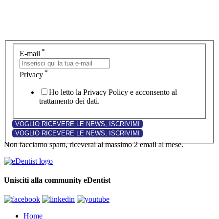
*
E-mail
*
Privacy
Ho letto la Privacy Policy e acconsento al
trattamento dei dati.
Non facciamo spam, riceverai al massimo 2 email al mese.
Unisciti alla community eDentist
Home