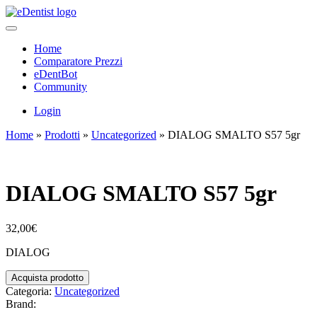
Home
Comparatore Prezzi
eDentBot
Community
Login
Home
»
Prodotti
»
Uncategorized
»
DIALOG SMALTO S57 5gr
DIALOG SMALTO S57 5gr
32,00
€
DIALOG
Acquista prodotto
Categoria:
Uncategorized
Brand: