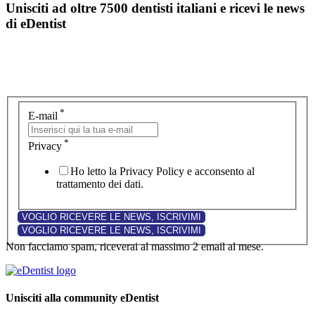
Unisciti ad oltre 7500 dentisti italiani e ricevi le news
di eDentist
*
E-mail
*
Privacy
Ho letto la Privacy Policy e acconsento al
trattamento dei dati.
Non facciamo spam, riceverai al massimo 2 email al mese.
Unisciti alla community eDentist