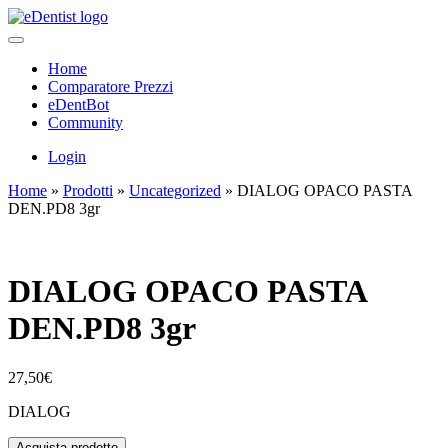
Home
Comparatore Prezzi
eDentBot
Community
Login
Home
»
Prodotti
»
Uncategorized
»
DIALOG OPACO PASTA
DEN.PD8 3gr
DIALOG OPACO PASTA
DEN.PD8 3gr
27,50
€
DIALOG
Acquista prodotto