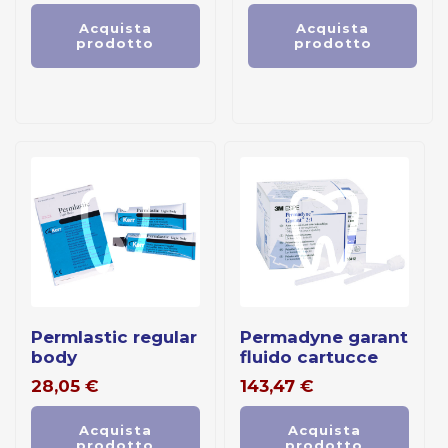
Acquista
Acquista
prodotto
prodotto
permlastic regular
permadyne garant
body
fluido cartucce
28,05
€
143,47
€
Acquista
Acquista
prodotto
prodotto