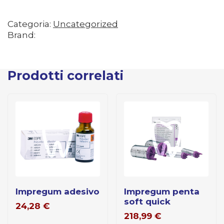
Categoria:
Uncategorized
Brand:
Prodotti correlati
impregum adesivo
impregum penta
soft quick
24,28
€
218,99
€