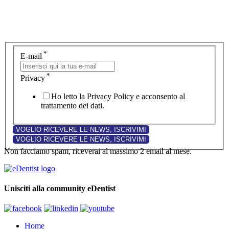
*
E-mail
*
Privacy
Ho letto la Privacy Policy e acconsento al
trattamento dei dati.
Non facciamo spam, riceverai al massimo 2 email al mese.
Unisciti alla community eDentist
Home