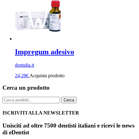
Impregum adesivo
dontalia.it
24,28
€
Acquista prodotto
Cerca un prodotto
Cerca:
Cerca
ISCRIVITI ALLA NEWSLETTER
Unisciti ad oltre 7500 dentisti italiani e ricevi le news
di eDentist