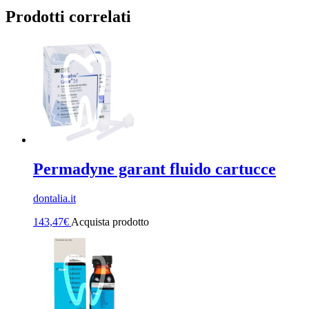
Prodotti correlati
Permadyne garant fluido cartucce
dontalia.it
143,47
€
Acquista prodotto