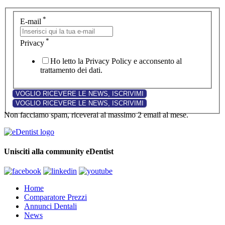
*
E-mail
*
Privacy
Ho letto la Privacy Policy e acconsento al
trattamento dei dati.
Non facciamo spam, riceverai al massimo 2 email al mese.
Unisciti alla community eDentist
Home
Comparatore Prezzi
Annunci Dentali
News