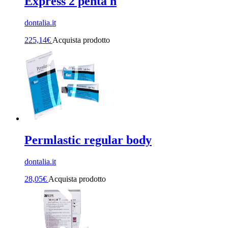
Express 2 penta h
dontalia.it
225,14
€
Acquista prodotto
Permlastic regular body
dontalia.it
28,05
€
Acquista prodotto