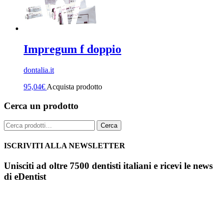
Impregum f doppio
dontalia.it
95,04
€
Acquista prodotto
Cerca un prodotto
Cerca:
Cerca
ISCRIVITI ALLA NEWSLETTER
Unisciti ad oltre 7500 dentisti italiani e ricevi le news
di eDentist