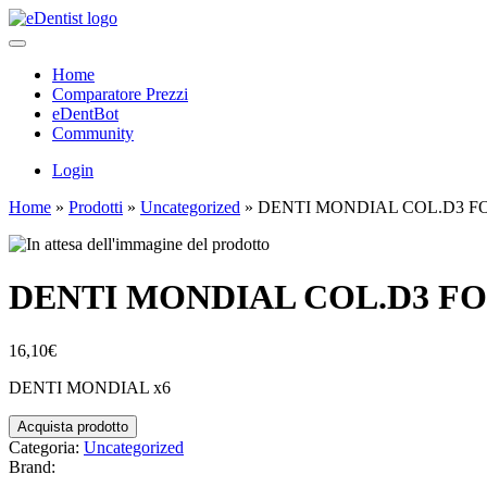
Home
Comparatore Prezzi
eDentBot
Community
Login
Home
»
Prodotti
»
Uncategorized
»
DENTI MONDIAL COL.D3 FO
DENTI MONDIAL COL.D3 FO
16,10
€
DENTI MONDIAL x6
Acquista prodotto
Categoria:
Uncategorized
Brand: