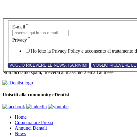
*
E-mail
*
Privacy
Ho letto la Privacy Policy e acconsento al trattamento de
Non facciamo spam, riceverai al massimo 2 email al mese.
Unisciti alla community eDentist
Home
Comparatore Prezzi
Annunci Dentali
News