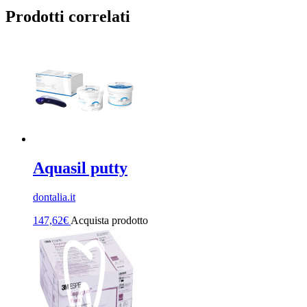
Prodotti correlati
Aquasil putty
dontalia.it
147,62
€
Acquista prodotto