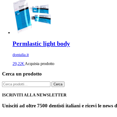
Permlastic light body
dontalia.it
29,22
€
Acquista prodotto
Cerca un prodotto
Cerca:
Cerca
ISCRIVITI ALLA NEWSLETTER
Unisciti ad oltre 7500 dentisti italiani e ricevi le news 