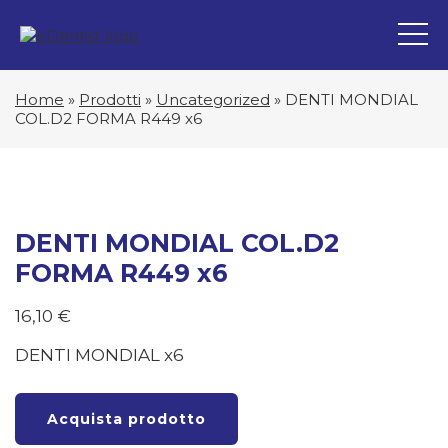
Home
»
Prodotti
»
Uncategorized
»
DENTI MONDIAL
COL.D2 FORMA R449 x6
DENTI MONDIAL COL.D2
FORMA R449 x6
16,10
€
DENTI MONDIAL x6
Acquista prodotto