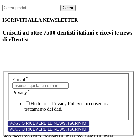
Cerca:
Cerca
ISCRIVITI ALLA NEWSLETTER
Unisciti ad oltre 7500 dentisti italiani e ricevi le news
di eDentist
*
E-mail
*
Privacy
Ho letto la Privacy Policy e acconsento al
trattamento dei dati.
Non facciamo spam, riceverai al massimo 2 email al mese.