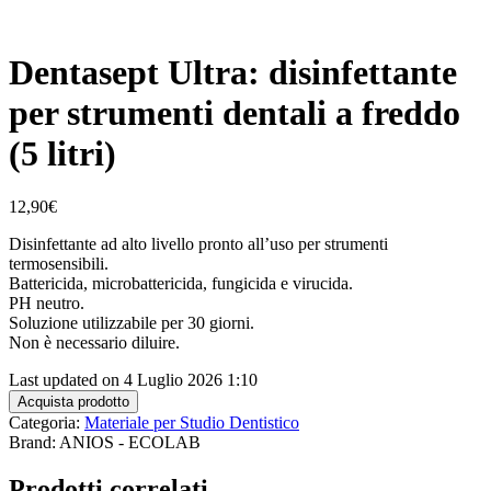
Dentasept Ultra: disinfettante
per strumenti dentali a freddo
(5 litri)
12,90
€
Disinfettante ad alto livello pronto all’uso per strumenti
termosensibili.
Battericida, microbattericida, fungicida e virucida.
PH neutro.
Soluzione utilizzabile per 30 giorni.
Non è necessario diluire.
Last updated on 4 Luglio 2026 1:10
Acquista prodotto
Categoria:
Materiale per Studio Dentistico
Brand: ANIOS - ECOLAB
Prodotti correlati