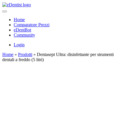
Home
Comparatore Prezzi
eDentBot
Community
Login
Home
»
Prodotti
»
Dentasept Ultra: disinfettante per strumenti
dentali a freddo (5 litri)