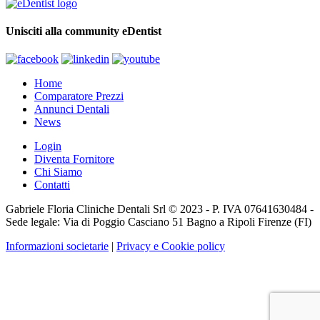
Unisciti alla community eDentist
Home
Comparatore Prezzi
Annunci Dentali
News
Login
Diventa Fornitore
Chi Siamo
Contatti
Gabriele Floria Cliniche Dentali Srl © 2023 - P. IVA 07641630484 -
Sede legale: Via di Poggio Casciano 51 Bagno a Ripoli Firenze (FI)
Informazioni societarie
|
Privacy e Cookie policy