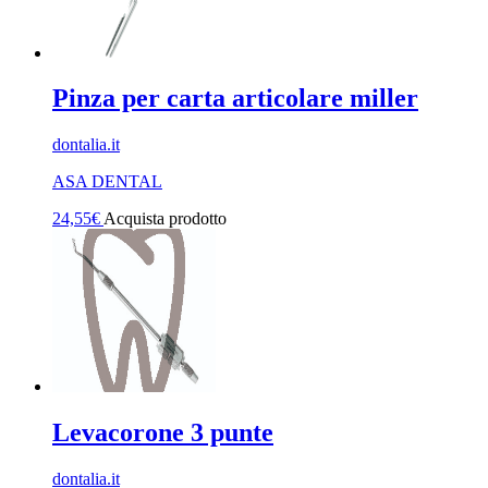
Pinza per carta articolare miller
dontalia.it
ASA DENTAL
24,55
€
Acquista prodotto
Levacorone 3 punte
dontalia.it