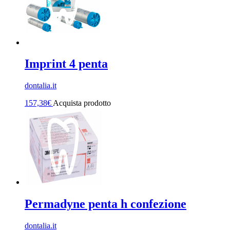
Imprint 4 penta
dontalia.it
157,38
€
Acquista prodotto
Permadyne penta h confezione
dontalia.it