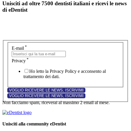
Unisciti ad oltre 7500 dentisti italiani e ricevi le news
di eDentist
*
E-mail
*
Privacy
Ho letto la Privacy Policy e acconsento al
trattamento dei dati.
Non facciamo spam, riceverai al massimo 2 email al mese.
Unisciti alla community eDentist