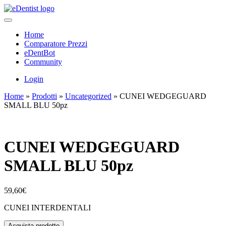
Home
Comparatore Prezzi
eDentBot
Community
Login
Home
»
Prodotti
»
Uncategorized
»
CUNEI WEDGEGUARD
SMALL BLU 50pz
CUNEI WEDGEGUARD
SMALL BLU 50pz
59,60
€
CUNEI INTERDENTALI
Acquista prodotto