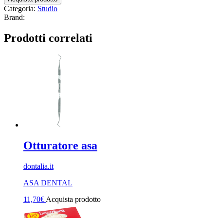
Categoria:
Studio
Brand:
Prodotti correlati
Otturatore asa
dontalia.it
ASA DENTAL
11,70
€
Acquista prodotto