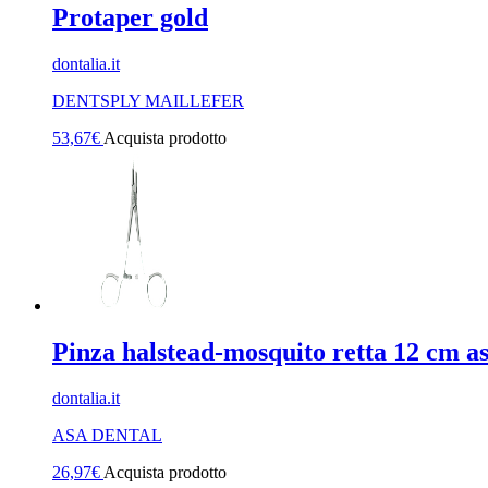
Protaper gold
dontalia.it
DENTSPLY MAILLEFER
53,67
€
Acquista prodotto
Pinza halstead-mosquito retta 12 cm a
dontalia.it
ASA DENTAL
26,97
€
Acquista prodotto