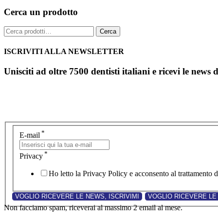
Cerca un prodotto
Cerca:
Cerca
ISCRIVITI ALLA NEWSLETTER
Unisciti ad oltre 7500 dentisti italiani e ricevi le news 
*
E-mail
*
Privacy
Ho letto la Privacy Policy e acconsento al trattamento de
Non facciamo spam, riceverai al massimo 2 email al mese.