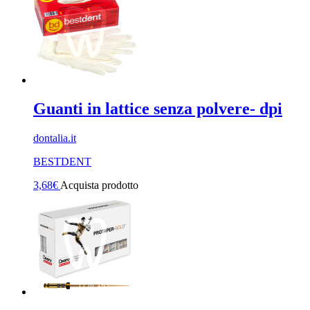
Guanti in lattice senza polvere- dpi
dontalia.it
BESTDENT
3,68
€
Acquista prodotto