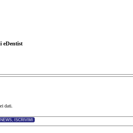
di eDentist
i dati.