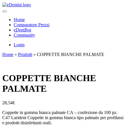
Home
Comparatore Prezzi
eDentBot
Community
Login
Home
»
Prodotti
»
COPPETTE BIANCHE PALMATE
COPPETTE BIANCHE
PALMATE
28,54
€
Coppette in gomma bianca palmate CA – confezione da 100 pz.
C47 Larident Coppette in gomma bianca tipo palmato per profilassi
e prodotti disinfettanti orali.