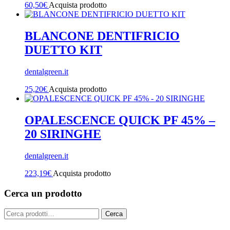
60,50
€
Acquista prodotto
BLANCONE DENTIFRICIO
DUETTO KIT
dentalgreen.it
25,20
€
Acquista prodotto
OPALESCENCE QUICK PF 45% –
20 SIRINGHE
dentalgreen.it
223,19
€
Acquista prodotto
Cerca un prodotto
Cerca:
Cerca