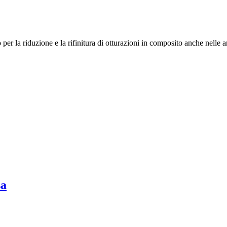
to per la riduzione e la rifinitura di otturazioni in composito anche nell
sa