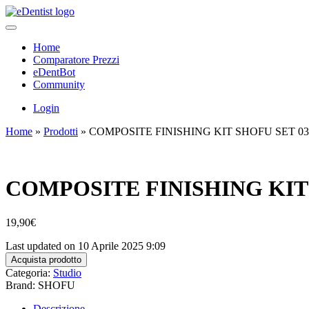
Home
Comparatore Prezzi
eDentBot
Community
Login
Home
»
Prodotti
»
COMPOSITE FINISHING KIT SHOFU SET 030
COMPOSITE FINISHING KIT 
19,90
€
Last updated on 10 Aprile 2025 9:09
Acquista prodotto
Categoria:
Studio
Brand: SHOFU
Descrizione