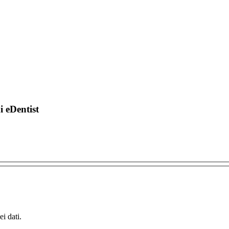
di eDentist
i dati.