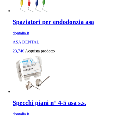
Spaziatori per endodonzia asa
dontalia.it
ASA DENTAL
23,74
€
Acquista prodotto
Specchi piani n° 4-5 asa s.s.
dontalia.it