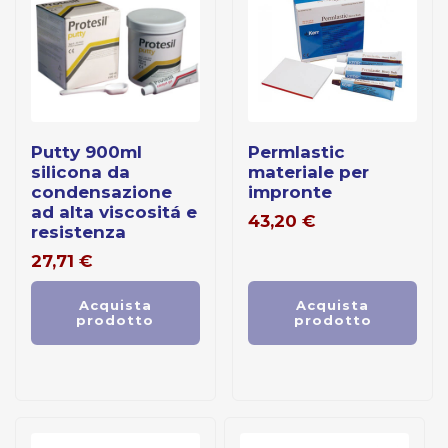
putty 900ml
permlastic
silicona da
materiale per
condensazione
impronte
ad alta viscositá e
43,20
€
resistenza
27,71
€
Acquista
Acquista
prodotto
prodotto