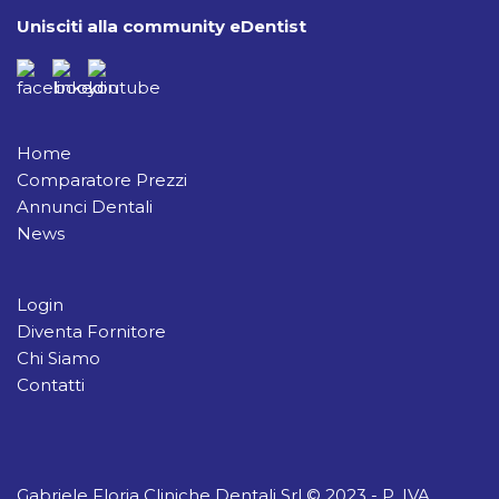
Unisciti alla community eDentist
Home
Comparatore Prezzi
Annunci Dentali
News
Login
Diventa Fornitore
Chi Siamo
Contatti
Gabriele Floria Cliniche Dentali Srl © 2023 - P. IVA