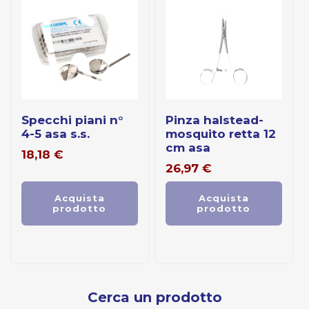
specchi piani n°
pinza halstead-
4-5 asa s.s.
mosquito retta 12
cm asa
18,18
€
26,97
€
Acquista
Acquista
prodotto
prodotto
Cerca un prodotto