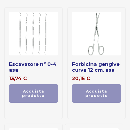
escavatore nº 0-4
forbicina gengive
asa
curva 12 cm. asa
13,74
€
20,15
€
Acquista
Acquista
prodotto
prodotto