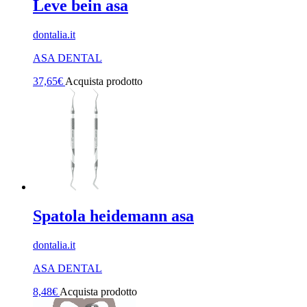
Leve bein asa
dontalia.it
ASA DENTAL
37,65
€
Acquista prodotto
Spatola heidemann asa
dontalia.it
ASA DENTAL
8,48
€
Acquista prodotto