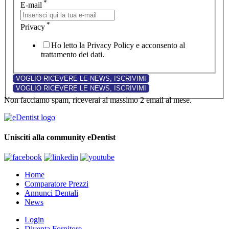
*
E-mail
*
Privacy
Ho letto la Privacy Policy e acconsento al
trattamento dei dati.
Non facciamo spam, riceverai al massimo 2 email al mese.
Unisciti alla community eDentist
Home
Comparatore Prezzi
Annunci Dentali
News
Login
Diventa Fornitore