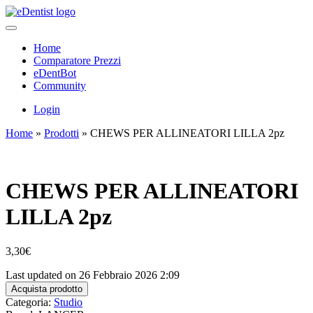
Home
Comparatore Prezzi
eDentBot
Community
Login
Home
»
Prodotti
»
CHEWS PER ALLINEATORI LILLA 2pz
CHEWS PER ALLINEATORI
LILLA 2pz
3,30
€
Last updated on 26 Febbraio 2026 2:09
Acquista prodotto
Categoria:
Studio