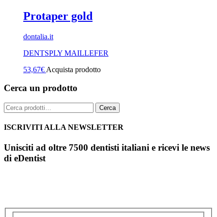
Protaper gold
dontalia.it
DENTSPLY MAILLEFER
53,67
€
Acquista prodotto
Cerca un prodotto
Cerca:
Cerca
ISCRIVITI ALLA NEWSLETTER
Unisciti ad oltre 7500 dentisti italiani e ricevi le news
di eDentist