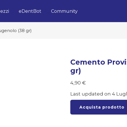
ezzi
eDentBot
Community
genolo (38 gr)
Cemento Provi
gr)
4,90
€
Last updated on 4 Lugl
Acquista prodotto