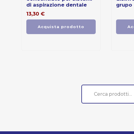
di aspirazione dentale
grupo
13,30
€
Acquista prodotto
Ac
Cerca: