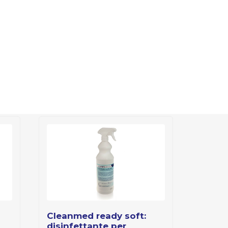
cleanmed ready soft:
disinfettante per