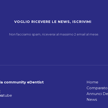
Non facciamo spam, riceverai al massimo 2 email al mese.
alla community eDentist
Home
Comparator
Annunci De
News