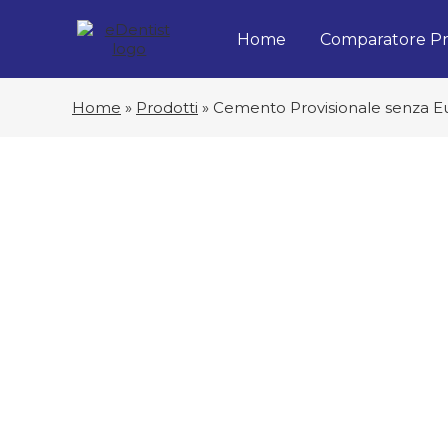
Home
Comparatore Pr
Home
»
Prodotti
»
Cemento Provisionale senza Eu