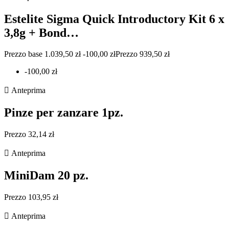
Estelite Sigma Quick Introductory Kit 6 x
3,8g + Bond…
Prezzo base 1.039,50 zł -100,00 złPrezzo 939,50 zł
-100,00 zł

Anteprima
Pinze per zanzare 1pz.
Prezzo 32,14 zł

Anteprima
MiniDam 20 pz.
Prezzo 103,95 zł

Anteprima