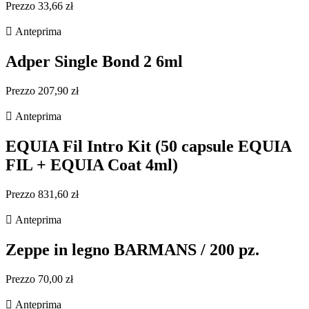
Prezzo 33,66 zł

Anteprima
Adper Single Bond 2 6ml
Prezzo 207,90 zł

Anteprima
EQUIA Fil Intro Kit (50 capsule EQUIA
FIL + EQUIA Coat 4ml)
Prezzo 831,60 zł

Anteprima
Zeppe in legno BARMANS / 200 pz.
Prezzo 70,00 zł

Anteprima