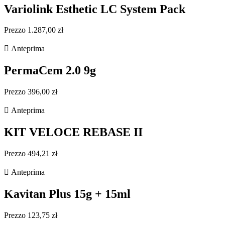
Variolink Esthetic LC System Pack
Prezzo 1.287,00 zł

Anteprima
PermaCem 2.0 9g
Prezzo 396,00 zł

Anteprima
KIT VELOCE REBASE II
Prezzo 494,21 zł

Anteprima
Kavitan Plus 15g + 15ml
Prezzo 123,75 zł