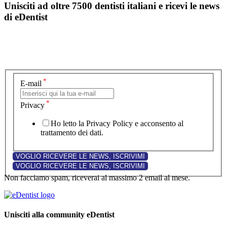
Unisciti ad oltre 7500 dentisti italiani e ricevi le news
di eDentist
*
E-mail
*
Privacy
Ho letto la Privacy Policy e acconsento al
trattamento dei dati.
Non facciamo spam, riceverai al massimo 2 email al mese.
Unisciti alla community eDentist