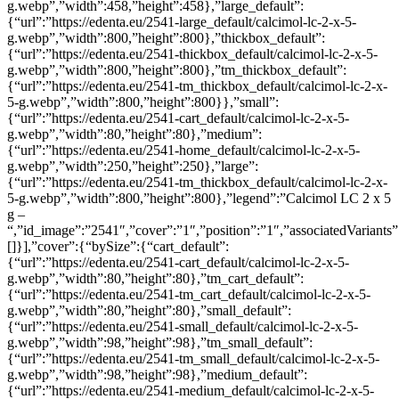
g.webp”,”width”:458,”height”:458},”large_default”:
{“url”:”https://edenta.eu/2541-large_default/calcimol-lc-2-x-5-
g.webp”,”width”:800,”height”:800},”thickbox_default”:
{“url”:”https://edenta.eu/2541-thickbox_default/calcimol-lc-2-x-5-
g.webp”,”width”:800,”height”:800},”tm_thickbox_default”:
{“url”:”https://edenta.eu/2541-tm_thickbox_default/calcimol-lc-2-x-
5-g.webp”,”width”:800,”height”:800}},”small”:
{“url”:”https://edenta.eu/2541-cart_default/calcimol-lc-2-x-5-
g.webp”,”width”:80,”height”:80},”medium”:
{“url”:”https://edenta.eu/2541-home_default/calcimol-lc-2-x-5-
g.webp”,”width”:250,”height”:250},”large”:
{“url”:”https://edenta.eu/2541-tm_thickbox_default/calcimol-lc-2-x-
5-g.webp”,”width”:800,”height”:800},”legend”:”Calcimol LC 2 x 5
g –
“,”id_image”:”2541″,”cover”:”1″,”position”:”1″,”associatedVariants”
[]}],”cover”:{“bySize”:{“cart_default”:
{“url”:”https://edenta.eu/2541-cart_default/calcimol-lc-2-x-5-
g.webp”,”width”:80,”height”:80},”tm_cart_default”:
{“url”:”https://edenta.eu/2541-tm_cart_default/calcimol-lc-2-x-5-
g.webp”,”width”:80,”height”:80},”small_default”:
{“url”:”https://edenta.eu/2541-small_default/calcimol-lc-2-x-5-
g.webp”,”width”:98,”height”:98},”tm_small_default”:
{“url”:”https://edenta.eu/2541-tm_small_default/calcimol-lc-2-x-5-
g.webp”,”width”:98,”height”:98},”medium_default”:
{“url”:”https://edenta.eu/2541-medium_default/calcimol-lc-2-x-5-