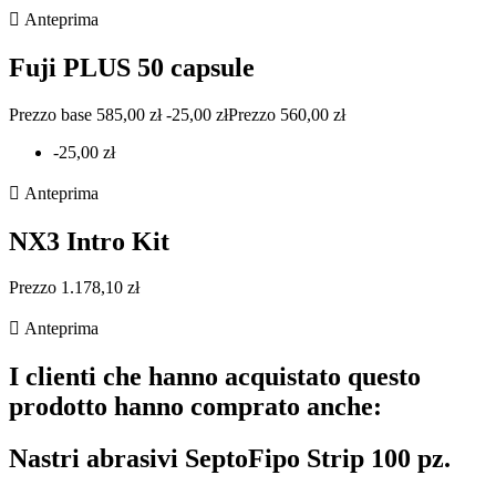

Anteprima
Fuji PLUS 50 capsule
Prezzo base 585,00 zł -25,00 złPrezzo 560,00 zł
-25,00 zł

Anteprima
NX3 Intro Kit
Prezzo 1.178,10 zł

Anteprima
I clienti che hanno acquistato questo
prodotto hanno comprato anche:
Nastri abrasivi SeptoFipo Strip 100 pz.