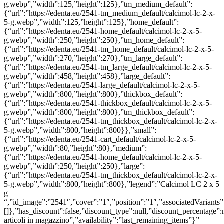
g.webp”,”width”:125,”height”:125},”tm_medium_default”:
{“url”:”https://edenta.eu/2541-tm_medium_default/calcimol-lc-2-x-
5-g.webp”,”width”:125,”height”:125},”home_default”:
{“url”:”https://edenta.eu/2541-home_default/calcimol-lc-2-x-5-
g.webp”,”width”:250,”height”:250},”tm_home_default”:
{“url”:”https://edenta.eu/2541-tm_home_default/calcimol-lc-2-x-5-
g.webp”,”width”:270,”height”:270},”tm_large_default”:
{“url”:”https://edenta.eu/2541-tm_large_default/calcimol-lc-2-x-5-
g.webp”,”width”:458,”height”:458},”large_default”:
{“url”:”https://edenta.eu/2541-large_default/calcimol-lc-2-x-5-
g.webp”,”width”:800,”height”:800},”thickbox_default”:
{“url”:”https://edenta.eu/2541-thickbox_default/calcimol-lc-2-x-5-
g.webp”,”width”:800,”height”:800},”tm_thickbox_default”:
{“url”:”https://edenta.eu/2541-tm_thickbox_default/calcimol-lc-2-x-
5-g.webp”,”width”:800,”height”:800}},”small”:
{“url”:”https://edenta.eu/2541-cart_default/calcimol-lc-2-x-5-
g.webp”,”width”:80,”height”:80},”medium”:
{“url”:”https://edenta.eu/2541-home_default/calcimol-lc-2-x-5-
g.webp”,”width”:250,”height”:250},”large”:
{“url”:”https://edenta.eu/2541-tm_thickbox_default/calcimol-lc-2-x-
5-g.webp”,”width”:800,”height”:800},”legend”:”Calcimol LC 2 x 5
g –
“,”id_image”:”2541″,”cover”:”1″,”position”:”1″,”associatedVariants”
[]},”has_discount”:false,”discount_type”:null,”discount_percentage”:
articoli in magazzino”,”availability”:”last_remaining_items”}”