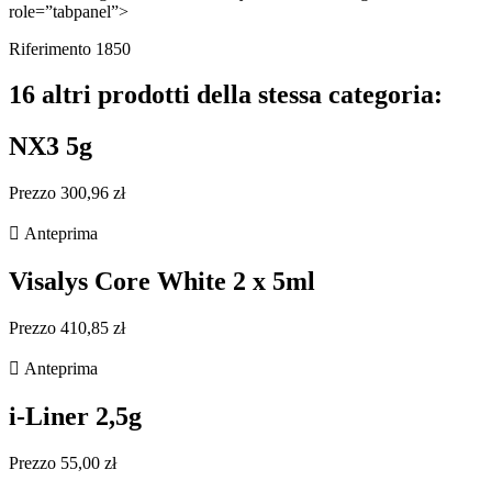
role=”tabpanel”>
Riferimento 1850
16 altri prodotti della stessa categoria:
NX3 5g
Prezzo 300,96 zł

Anteprima
Visalys Core White 2 x 5ml
Prezzo 410,85 zł

Anteprima
i-Liner 2,5g
Prezzo 55,00 zł