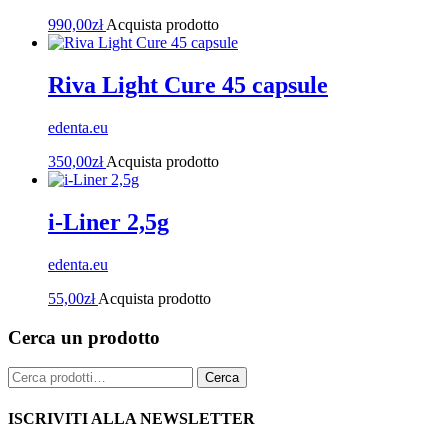
990,00
zł
Acquista prodotto
Riva Light Cure 45 capsule
edenta.eu
350,00
zł
Acquista prodotto
i-Liner 2,5g
edenta.eu
55,00
zł
Acquista prodotto
Cerca un prodotto
Cerca:
Cerca
ISCRIVITI ALLA NEWSLETTER