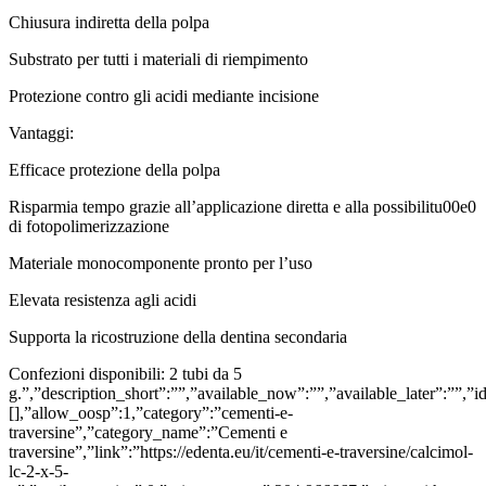
Chiusura indiretta della polpa
Substrato per tutti i materiali di riempimento
Protezione contro gli acidi mediante incisione
Vantaggi:
Efficace protezione della polpa
Risparmia tempo grazie all’applicazione diretta e alla possibilitu00e0
di fotopolimerizzazione
Materiale monocomponente pronto per l’uso
Elevata resistenza agli acidi
Supporta la ricostruzione della dentina secondaria
Confezioni disponibili: 2 tubi da 5
g.”,”description_short”:””,”available_now”:””,”available_later”:””,
[],”allow_oosp”:1,”category”:”cementi-e-
traversine”,”category_name”:”Cementi e
traversine”,”link”:”https://edenta.eu/it/cementi-e-traversine/calcimol-
lc-2-x-5-