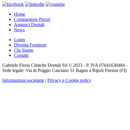
Home
Comparatore Prezzi
Annunci Dentali
News
Login
Diventa Fornitore
Chi Siamo
Contatti
Gabriele Floria Cliniche Dentali Srl © 2023 - P. IVA 07641630484 -
Sede legale: Via di Poggio Casciano 51 Bagno a Ripoli Firenze (FI)
Informazioni societarie
|
Privacy e Cookie policy