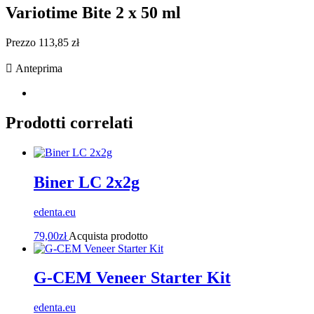
Variotime Bite 2 x 50 ml
Prezzo 113,85 zł

Anteprima
Prodotti correlati
Biner LC 2x2g
edenta.eu
79,00
zł
Acquista prodotto
G-CEM Veneer Starter Kit
edenta.eu