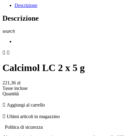
Descrizione
Descrizione
search


Calcimol LC 2 x 5 g
221,36 zł
Tasse incluse
Quantità

Aggiungi al carrello

Ultimi articoli in magazzino
Politica di sicurezza