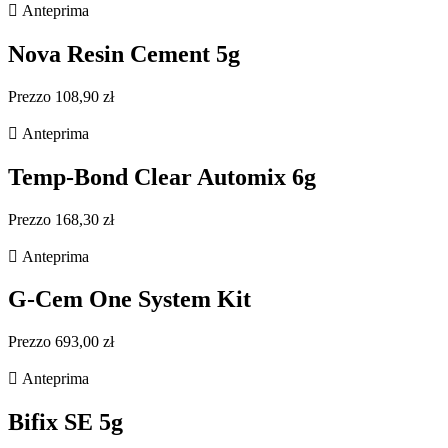

Anteprima
Nova Resin Cement 5g
Prezzo 108,90 zł

Anteprima
Temp-Bond Clear Automix 6g
Prezzo 168,30 zł

Anteprima
G-Cem One System Kit
Prezzo 693,00 zł

Anteprima
Bifix SE 5g