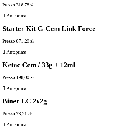
Prezzo 318,78 zł

Anteprima
Starter Kit G-Cem Link Force
Prezzo 871,20 zł

Anteprima
Ketac Cem / 33g + 12ml
Prezzo 198,00 zł

Anteprima
Biner LC 2x2g
Prezzo 78,21 zł

Anteprima