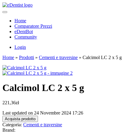
Home
Comparatore Prezzi
eDentBot
Community
Login
Home
»
Prodotti
»
Cementi e traversine
»
Calcimol LC 2 x 5 g
Calcimol LC 2 x 5 g
221,36
zł
Last updated on 24 Novembre 2024 17:26
Acquista prodotto
Categoria:
Cementi e traversine
Brand: