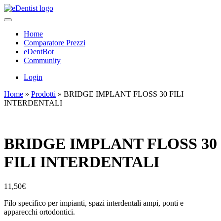
Home
Comparatore Prezzi
eDentBot
Community
Login
Home
»
Prodotti
»
BRIDGE IMPLANT FLOSS 30 FILI
INTERDENTALI
BRIDGE IMPLANT FLOSS 30
FILI INTERDENTALI
11,50
€
Filo specifico per impianti, spazi interdentali ampi, ponti e
apparecchi ortodontici.