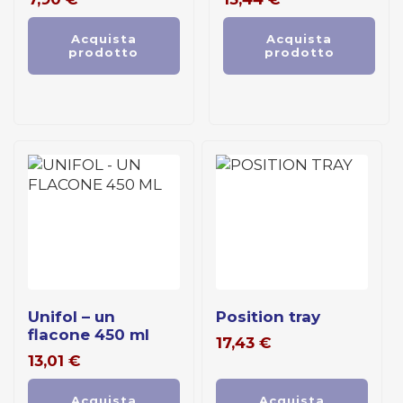
Acquista
Acquista
prodotto
prodotto
unifol – un
position tray
flacone 450 ml
17,43
€
13,01
€
Acquista
Acquista