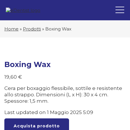
Home
»
Prodotti
»
Boxing Wax
Boxing Wax
19,60
€
Cera per boxaggio flessibile, sottile e resistente
allo strappo. Dimensioni (L x H): 30 x 4 cm.
Spessore: 1,5 mm.
Last updated on 1 Maggio 2025 5:09
Acquista prodotto