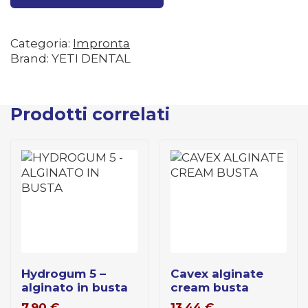
Categoria:
Impronta
Brand: YETI DENTAL
Prodotti correlati
hydrogum 5 –
cavex alginate
alginato in busta
cream busta
7,90
€
13,44
€