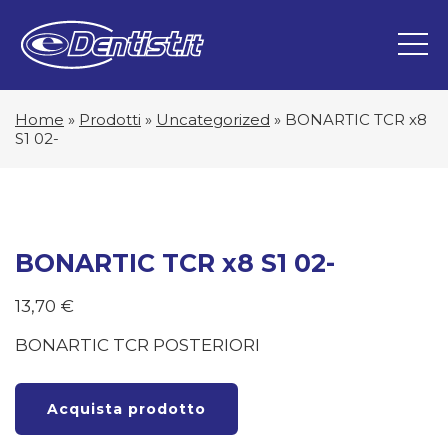
Home
»
Prodotti
»
Uncategorized
»
BONARTIC TCR x8
S1 02-
BONARTIC TCR x8 S1 02-
13,70
€
BONARTIC TCR POSTERIORI
Acquista prodotto