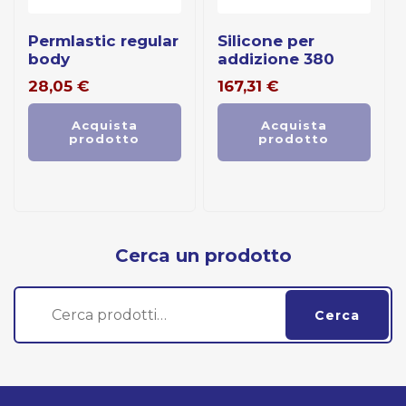
permlastic regular
silicone per
body
addizione 380
28,05
€
167,31
€
Acquista
Acquista
prodotto
prodotto
Cerca un prodotto
Cerca:
Cerca