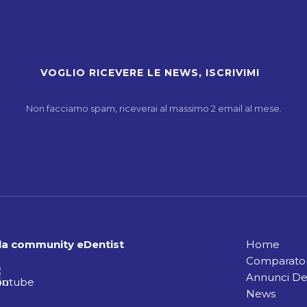
Non facciamo spam, riceverai al massimo 2 email al mese.
alla community eDentist
Home
Comparator
Annunci De
News