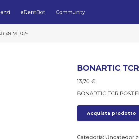
ezzi
eDentBot
Community
R x8 M1 02-
BONARTIC TCR 
13,70
€
BONARTIC TCR POSTE
Acquista prodotto
Categoria:
Uncategori