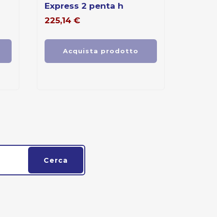
express 2 penta h
225,14
€
Acquista prodotto
Cerca