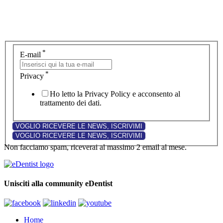
*
E-mail
*
Privacy
Ho letto la Privacy Policy e acconsento al
trattamento dei dati.
Non facciamo spam, riceverai al massimo 2 email al mese.
Unisciti alla community eDentist
Home