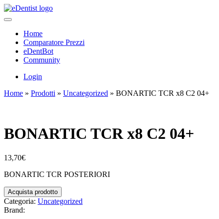
Home
Comparatore Prezzi
eDentBot
Community
Login
Home
»
Prodotti
»
Uncategorized
»
BONARTIC TCR x8 C2 04+
BONARTIC TCR x8 C2 04+
13,70
€
BONARTIC TCR POSTERIORI
Acquista prodotto
Categoria:
Uncategorized
Brand: