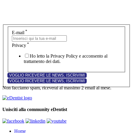
*
E-mail
*
Privacy
Ho letto la Privacy Policy e acconsento al
trattamento dei dati.
Non facciamo spam, riceverai al massimo 2 email al mese.
Unisciti alla community eDentist
Home