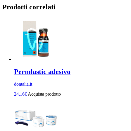
Prodotti correlati
Permlastic adesivo
dontalia.it
24,16
€
Acquista prodotto