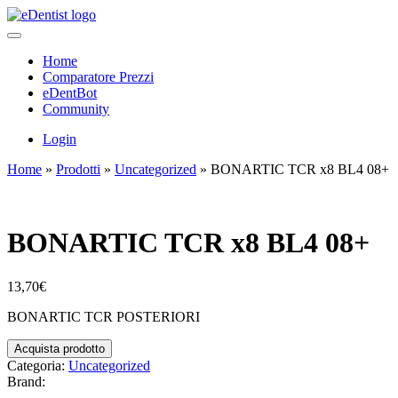
Home
Comparatore Prezzi
eDentBot
Community
Login
Home
»
Prodotti
»
Uncategorized
»
BONARTIC TCR x8 BL4 08+
BONARTIC TCR x8 BL4 08+
13,70
€
BONARTIC TCR POSTERIORI
Acquista prodotto
Categoria:
Uncategorized
Brand: