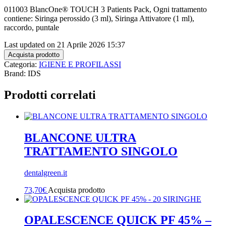
011003 BlancOne® TOUCH 3 Patients Pack, Ogni trattamento
contiene: Siringa perossido (3 ml), Siringa Attivatore (1 ml),
raccordo, puntale
Last updated on 21 Aprile 2026 15:37
Acquista prodotto
Categoria:
IGIENE E PROFILASSI
Brand: IDS
Prodotti correlati
BLANCONE ULTRA
TRATTAMENTO SINGOLO
dentalgreen.it
73,70
€
Acquista prodotto
OPALESCENCE QUICK PF 45% –