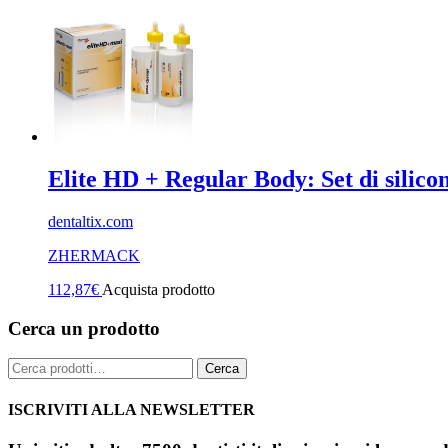
Elite HD + Regular Body: Set di silico
dentaltix.com
ZHERMACK
112,87
€
Acquista prodotto
Cerca un prodotto
Cerca:
Cerca
ISCRIVITI ALLA NEWSLETTER