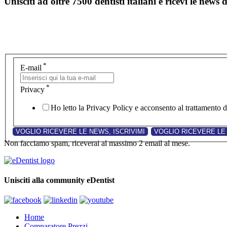
Unisciti ad oltre 7500 dentisti italiani e ricevi le news 
*
E-mail
*
Privacy
Ho letto la Privacy Policy e acconsento al trattamento de
Non facciamo spam, riceverai al massimo 2 email al mese.
Unisciti alla community eDentist
Home
Comparatore Prezzi