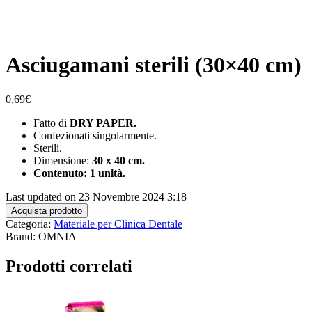
Asciugamani sterili (30×40 cm)
0,69
€
Fatto di
DRY PAPER.
Confezionati singolarmente.
Sterili.
Dimensione:
30 x 40 cm.
Contenuto: 1 unità.
Last updated on 23 Novembre 2024 3:18
Acquista prodotto
Categoria:
Materiale per Clinica Dentale
Brand: OMNIA
Prodotti correlati