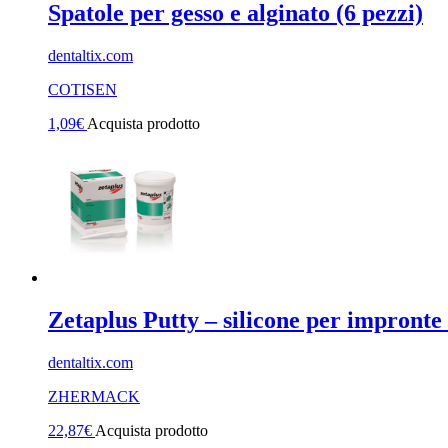
Spatole per gesso e alginato (6 pezzi)
dentaltix.com
COTISEN
1,09
€
Acquista prodotto
Zetaplus Putty – silicone per impronte
dentaltix.com
ZHERMACK
22,87
€
Acquista prodotto