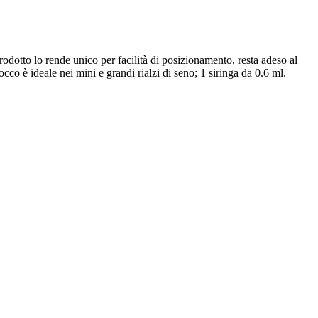
prodotto lo rende unico per facilità di posizionamento, resta adeso al
co è ideale nei mini e grandi rialzi di seno; 1 siringa da 0.6 ml.