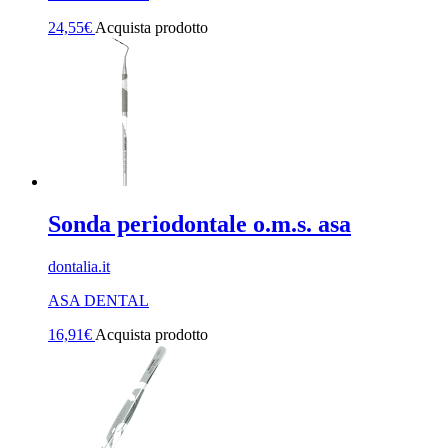
24,55
€
Acquista prodotto
Sonda periodontale o.m.s. asa
dontalia.it
ASA DENTAL
16,91
€
Acquista prodotto