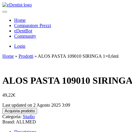
Home
Comparatore Prezzi
eDentBot
Community
Login
Home
»
Prodotti
»
ALOS PASTA 109010 SIRINGA 1×0,6ml
ALOS PASTA 109010 SIRINGA 
49,22
€
Last updated on 2 Agosto 2025 3:09
Acquista prodotto
Categoria:
Studio
Brand: ALLMED
Descrizione