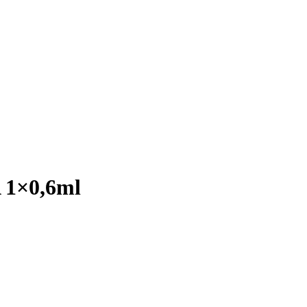
1×0,6ml