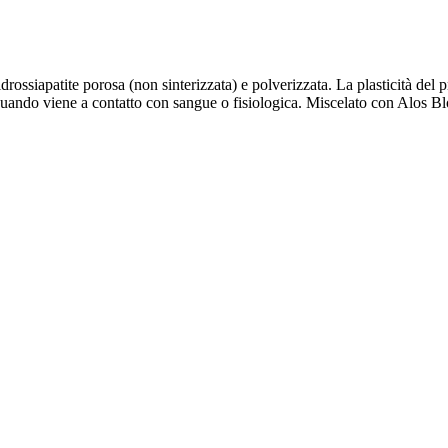
idrossiapatite porosa (non sinterizzata) e polverizzata. La plasticità del 
uando viene a contatto con sangue o fisiologica. Miscelato con Alos Bloc