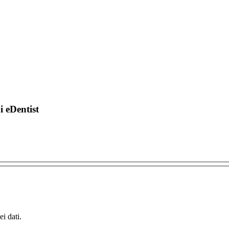
di eDentist
i dati.