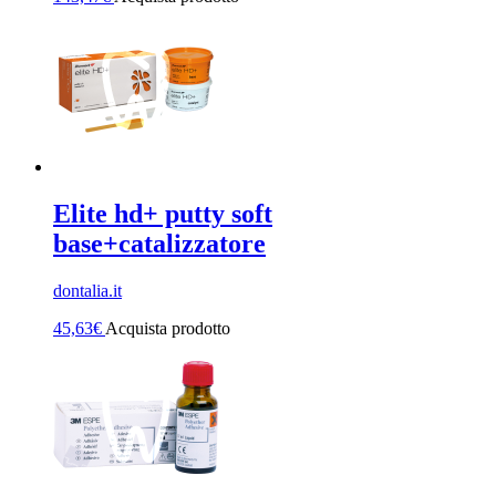
Elite hd+ putty soft
base+catalizzatore
dontalia.it
45,63
€
Acquista prodotto