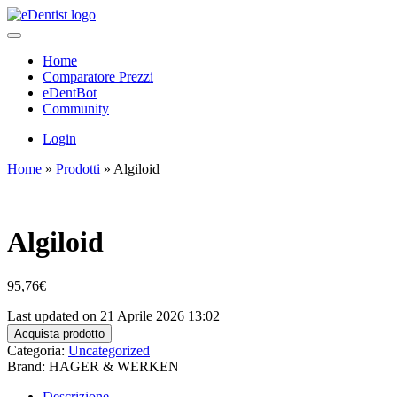
Home
Comparatore Prezzi
eDentBot
Community
Login
Home
»
Prodotti
»
Algiloid
Algiloid
95,76
€
Last updated on 21 Aprile 2026 13:02
Acquista prodotto
Categoria:
Uncategorized
Brand: HAGER & WERKEN
Descrizione