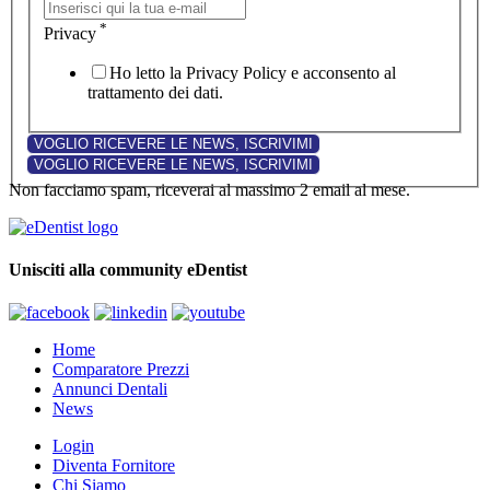
*
Privacy
Ho letto la Privacy Policy e acconsento al
trattamento dei dati.
Non facciamo spam, riceverai al massimo 2 email al mese.
Unisciti alla community eDentist
Home
Comparatore Prezzi
Annunci Dentali
News
Login
Diventa Fornitore
Chi Siamo