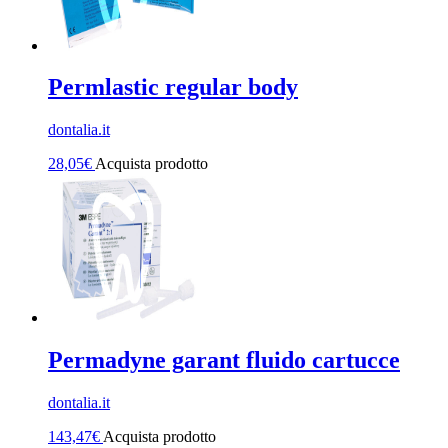
Permlastic regular body
dontalia.it
28,05
€
Acquista prodotto
Permadyne garant fluido cartucce
dontalia.it
143,47
€
Acquista prodotto