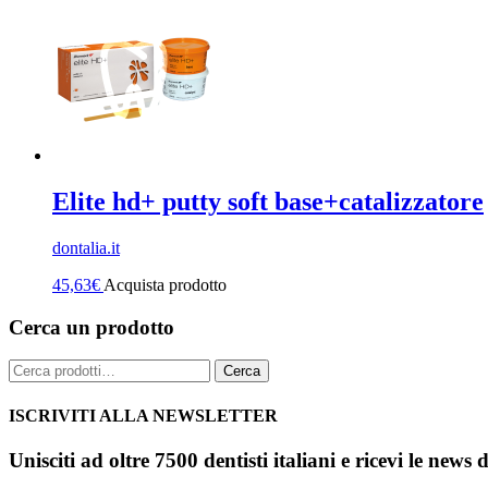
Elite hd+ putty soft base+catalizzatore
dontalia.it
45,63
€
Acquista prodotto
Cerca un prodotto
Cerca:
Cerca
ISCRIVITI ALLA NEWSLETTER
Unisciti ad oltre 7500 dentisti italiani e ricevi le news 