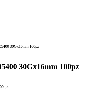
5400 30Gx16mm 100pz
5400 30Gx16mm 100pz
0 pz.