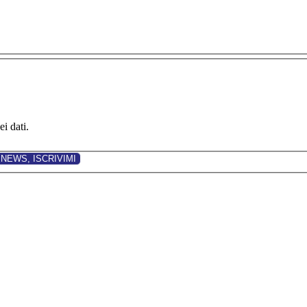
i dati.