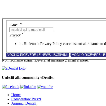
*
E-mail
*
Privacy
Ho letto la Privacy Policy e acconsento al trattamento de
Non facciamo spam, riceverai al massimo 2 email al mese.
Unisciti alla community eDentist
Home
Comparatore Prezzi
Annunci Dentali