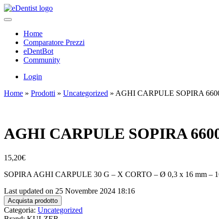
Home
Comparatore Prezzi
eDentBot
Community
Login
Home
»
Prodotti
»
Uncategorized
»
AGHI CARPULE SOPIRA 6600
AGHI CARPULE SOPIRA 6600
15,20
€
SOPIRA AGHI CARPULE 30 G – X CORTO – Ø 0,3 x 16 mm – 10
Last updated on 25 Novembre 2024 18:16
Acquista prodotto
Categoria:
Uncategorized
Brand: KULZER