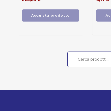
Acquista prodotto
Ac
Cerca: