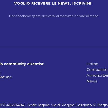
Non facciamo spam, riceverai al massimo 2 email al mese.
alla community eDentist
Home
Comparator
Annunci De
News
A 07641630484 - Sede legale: Via di Poggio Casciano 51 Bagno