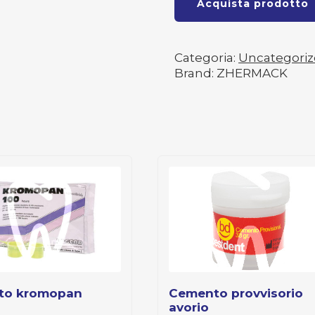
Acquista prodotto
Categoria:
Uncategori
Brand: ZHERMACK
nato kromopan
cemento provvisorio
avorio