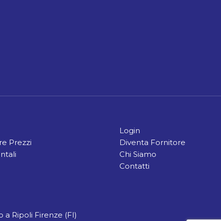
Login
e Prezzi
Diventa Fornitore
ntali
Chi Siamo
Contatti
 a Ripoli Firenze (FI)