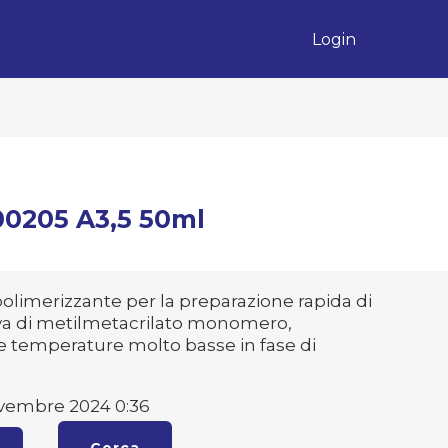
Login
0205 A3,5 50ml
polimerizzante per la preparazione rapida di
riva di metilmetacrilato monomero,
 temperature molto basse in fase di
vembre 2024 0:36