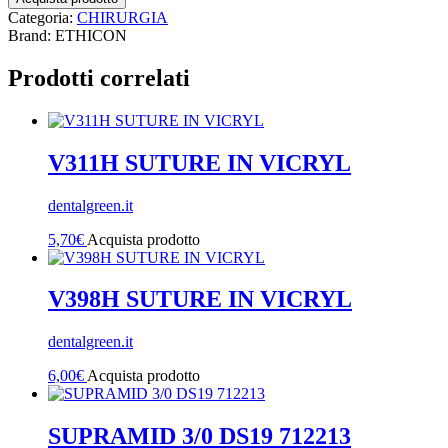
Categoria:
CHIRURGIA
Brand: ETHICON
Prodotti correlati
V311H SUTURE IN VICRYL
dentalgreen.it
5,70
€
Acquista prodotto
V398H SUTURE IN VICRYL
dentalgreen.it
6,00
€
Acquista prodotto
SUPRAMID 3/0 DS19 712213