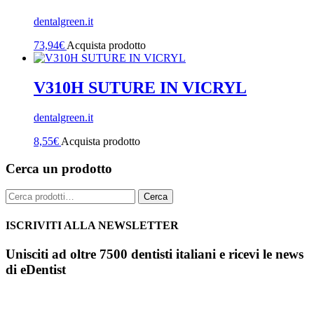
dentalgreen.it
73,94
€
Acquista prodotto
V310H SUTURE IN VICRYL
dentalgreen.it
8,55
€
Acquista prodotto
Cerca un prodotto
Cerca:
Cerca
ISCRIVITI ALLA NEWSLETTER
Unisciti ad oltre 7500 dentisti italiani e ricevi le news
di eDentist