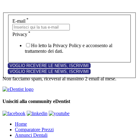
*
E-mail
*
Privacy
Ho letto la Privacy Policy e acconsento al
trattamento dei dati.
Non facciamo spam, riceverai al massimo 2 email al mese.
Unisciti alla community eDentist
Home
Comparatore Prezzi
Annunci Dentali