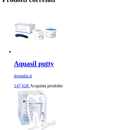
Aquasil putty
dontalia.it
147,62
€
Acquista prodotto