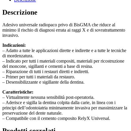
Descrizione
Adesivo universale radiopaco privo di BisGMA che riduce al
minimo il rischio di diagnosi errata ai raggi X e di sovratrattamento
invasivo.
Indicazioni:
– Adatto a tutte le applicazioni dirette e indirette e a tutte le tecniche
di mordenzatura.
– Indicato per tutti i materiali compositi, materiali per ricostruzione
del moncone, sigillanti e cementi a base di resina.
– Riparazione di tutti i restauri diretti e indiretti.
– Primer per tutti i materiali da restauro.
– Desensibilizzante e sigillante della dentina.
Caratteristiche:
– Virtualmente nessuna sensibilità post-operatoria.
– Aderisce e sigilla la dentina colpita dalla carie, in linea con i
principi dell’odontoiatria minimamente invasiva per massimizzare la
preservazione del dente naturale.
– Compatibile con il cemento composito RelyX Universal.
Prodotti correlati