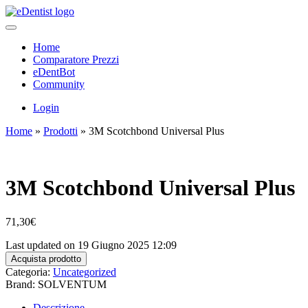
Home
Comparatore Prezzi
eDentBot
Community
Login
Home
»
Prodotti
»
3M Scotchbond Universal Plus
3M Scotchbond Universal Plus
71,30
€
Last updated on 19 Giugno 2025 12:09
Acquista prodotto
Categoria:
Uncategorized
Brand: SOLVENTUM
Descrizione