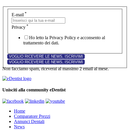
*
E-mail
*
Privacy
Ho letto la Privacy Policy e acconsento al
trattamento dei dati.
Non facciamo spam, riceverai al massimo 2 email al mese.
Unisciti alla community eDentist
Home
Comparatore Prezzi
Annunci Dentali
News