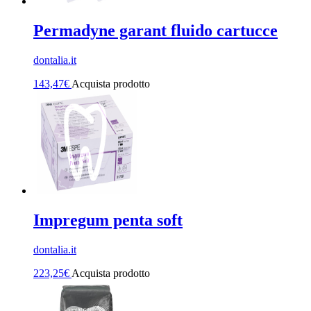
Permadyne garant fluido cartucce
dontalia.it
143,47
€
Acquista prodotto
Impregum penta soft
dontalia.it
223,25
€
Acquista prodotto