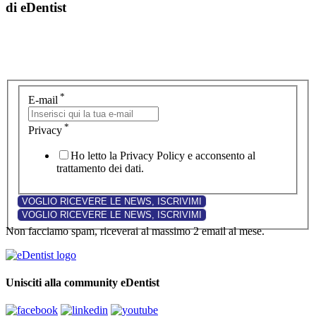
di eDentist
*
E-mail
*
Privacy
Ho letto la Privacy Policy e acconsento al
trattamento dei dati.
Non facciamo spam, riceverai al massimo 2 email al mese.
Unisciti alla community eDentist