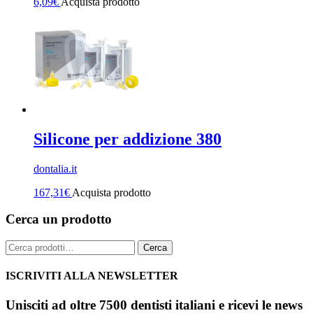
6,09
€
Acquista prodotto
Silicone per addizione 380
dontalia.it
167,31
€
Acquista prodotto
Cerca un prodotto
Cerca:
Cerca
ISCRIVITI ALLA NEWSLETTER
Unisciti ad oltre 7500 dentisti italiani e ricevi le news