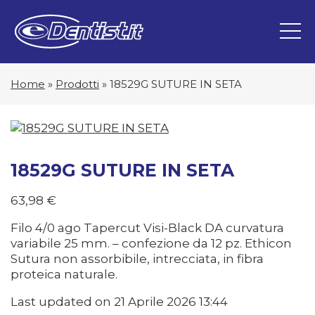
Home
»
Prodotti
»
18529G SUTURE IN SETA
18529G SUTURE IN SETA
63,98
€
Filo 4/0 ago Tapercut Visi-Black DA curvatura
variabile 25 mm. – confezione da 12 pz. Ethicon
Sutura non assorbibile, intrecciata, in fibra
proteica naturale.
Last updated on 21 Aprile 2026 13:44